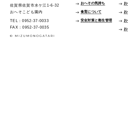
おへその気持ち
お
佐賀県佐賀市水ケ江1-6-32
おへそこども園内
食育について
お
安全対策と衛生管理
お
TEL：0952-37-0033
FAX：0952-37-0035
お
© MIZUMONOGATARI